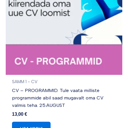
SAMM 1 - CV
CV – PROGRAMMID. Tule vaata milliste
programmide abil saad mugavalt oma CV
valmis teha. 25.AUGUST
13,00
€