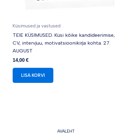
Küsimused ja vastused
TEIE KÜSIMUSED. Küsi kõike kandideerimise,
CV, intervjuu, motivatsioonikirja kohta. 27.
AUGUST
14,00
€
LISA KORVI
AVALEHT