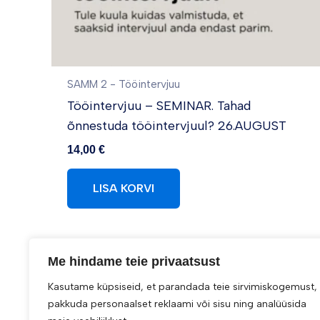
SAMM 2 - Tööintervjuu
Tööintervjuu – SEMINAR. Tahad
õnnestuda tööintervjuul? 26.AUGUST
14,00
€
LISA KORVI
Me hindame teie privaatsust
Kasutame küpsiseid, et parandada teie sirvimiskogemust,
pakkuda personaalset reklaami või sisu ning analüüsida