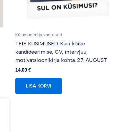
Küsimused ja vastused
TEIE KÜSIMUSED. Küsi kõike
kandideerimise, CV, intervjuu,
motivatsioonikirja kohta. 27. AUGUST
14,00
€
LISA KORVI