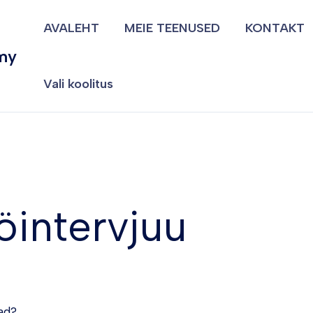
AVALEHT
MEIE TEENUSED
KONTAKT
my
Vali koolitus
intervjuu
ad?